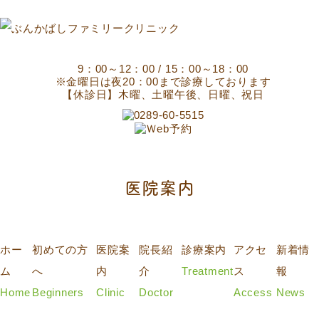
9：00～12：00 / 15：00～18：00
※金曜日は夜20：00まで診療しております
【休診日】木曜、土曜午後、日曜、祝日
医院案内
ホー
初めての方
医院案
院長紹
診療案内
アクセ
新着情
ム
へ
内
介
Treatment
ス
報
Home
Beginners
Clinic
Doctor
Access
News