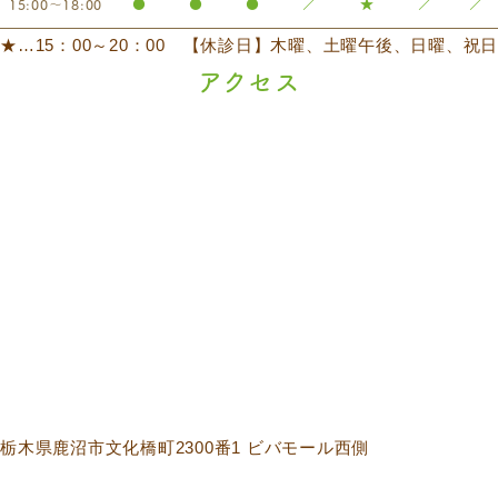
15:00～18:00
●
●
●
／
★
／
／
★…15：00～20：00 【休診日】木曜、土曜午後、日曜、祝日
アクセス
栃木県鹿沼市文化橋町2300番1 ビバモール西側