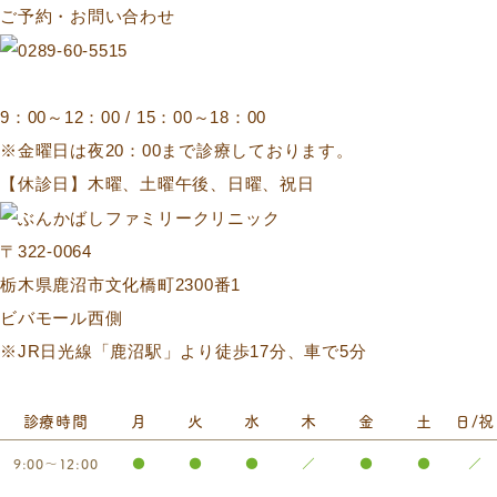
ご予約・お問い合わせ
9：00～12：00 / 15：00～18：00
※金曜日は夜20：00まで診療しております。
【休診日】木曜、土曜午後、日曜、祝日
〒322-0064
栃木県鹿沼市文化橋町2300番1
ビバモール西側
※JR日光線「鹿沼駅」より徒歩17分、車で5分
診療時間
月
火
水
木
金
土
日/祝
9:00～12:00
●
●
●
／
●
●
／