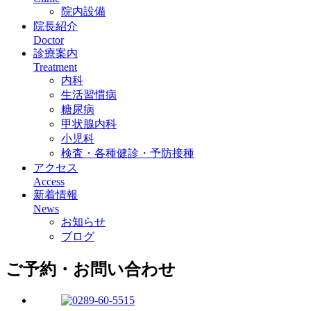
院内設備
院長紹介
Doctor
診療案内
Treatment
内科
生活習慣病
糖尿病
甲状腺内科
小児科
検査・各種健診・予防接種
アクセス
Access
新着情報
News
お知らせ
ブログ
ご予約・お問い合わせ