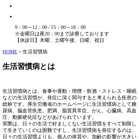
9：00～12：00 / 15：00～18：00
※金曜日は夜20：00まで診療しております
【休診日】木曜、土曜午後、日曜、祝日
HOME
>
生活習慣病
生活習慣病とは
生活習慣病とは、食事や運動・喫煙・飲酒・ストレス・睡眠
などの生活習慣が、発症に深く関与すると考えられる疾患の
総称です。厚生労働省のホームページに生活習慣病として糖
尿病、脳血管疾患、肥満、脂質異常症、がん、心臓病、高血
圧、動脈硬化症などがあげられています。
実際は、日々の生活で好ましくない生活習慣をすべて制限し
て生きていくのは困難ですし、生活習慣病を発症するのは、
日々の生活習慣よりも、個人の体質や、加齢の影響が大きい