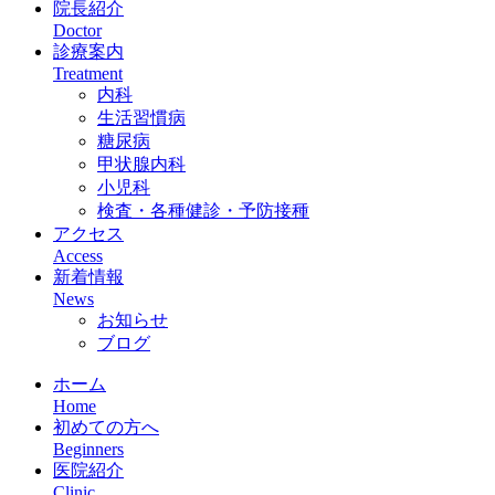
院長紹介
Doctor
診療案内
Treatment
内科
生活習慣病
糖尿病
甲状腺内科
小児科
検査・各種健診・予防接種
アクセス
Access
新着情報
News
お知らせ
ブログ
ホーム
Home
初めての方へ
Beginners
医院紹介
Clinic