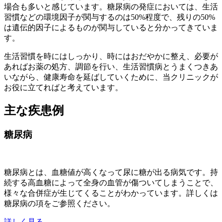
場合も多いと感じています。糖尿病の発症においては、生活
習慣などの環境因子が関与するのは50%程度で、残りの50%
は遺伝的因子によるものが関与していると分かってきていま
す。
生活習慣を時にはしっかり、時にはおだやかに整え、必要が
あればお薬の処方、調節を行い、生活習慣病とうまくつきあ
いながら、健康寿命を延ばしていくために、当クリニックが
お役に立てればと考えています。
主な疾患例
糖尿病
糖尿病とは、血糖値が高くなって尿に糖が出る病気です。持
続する高血糖によって全身の血管が傷ついてしまうことで、
様々な合併症が生じてくることがわかっています。詳しくは
糖尿病の項をご参照ください。
詳しく見る