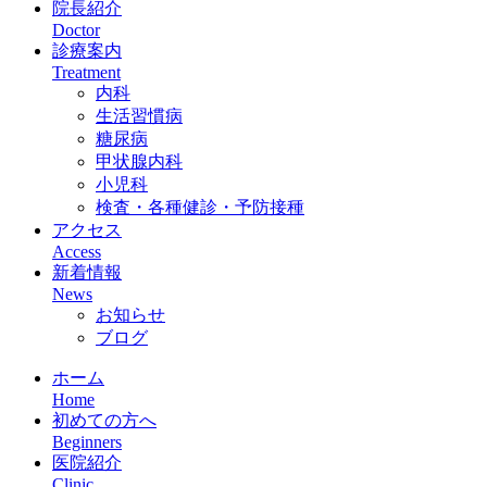
院長紹介
Doctor
診療案内
Treatment
内科
生活習慣病
糖尿病
甲状腺内科
小児科
検査・各種健診・予防接種
アクセス
Access
新着情報
News
お知らせ
ブログ
ホーム
Home
初めての方へ
Beginners
医院紹介
Clinic