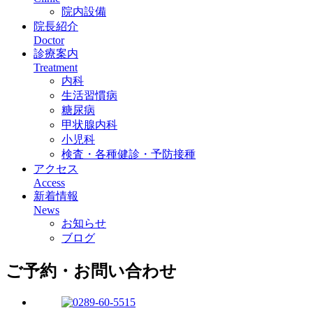
院内設備
院長紹介
Doctor
診療案内
Treatment
内科
生活習慣病
糖尿病
甲状腺内科
小児科
検査・各種健診・予防接種
アクセス
Access
新着情報
News
お知らせ
ブログ
ご予約・お問い合わせ